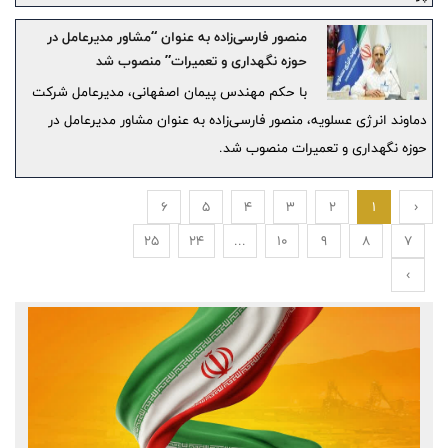
منصور فارسی‌زاده به عنوان “مشاور مدیرعامل در
حوزه نگهداری و تعمیرات” منصوب شد
با حکم مهندس پیمان اصفهانی، مدیرعامل شرکت
دماوند انرژی عسلویه، منصور فارسی‌زاده به عنوان مشاور مدیرعامل در
حوزه نگهداری و تعمیرات منصوب شد.
6
5
4
3
2
1
‹
25
24
...
10
9
8
7
›