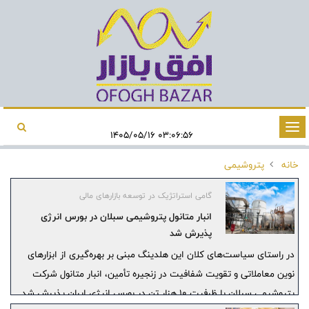
تغییر
۰۳:۰۶:۵۶ ۱۴۰۵/۰۵/۱۶
وضعیت
خانه
پتروشیمی
ناوبری
گامی استراتژیک در توسعه بازارهای مالی
انبار متانول پتروشیمی سبلان در بورس انرژی
پذیرش شد
در راستای سیاست‌های کلان این هلدینگ مبنی بر بهره‌گیری از ابزارهای
نوین معاملاتی و تقویت شفافیت در زنجیره تأمین، انبار متانول شرکت
پتروشیمی سبلان با ظرفیت ۱۰ هزار تن در بورس انرژی ایران پذیرش شد.