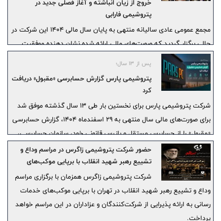
خروج از زیان انباشته و آغاز فصلی جدید در
پتروشیمی فارابی
مجمع عمومی عادی سالیانه منتهی به پایان سال مالی ۱۴۰۴ این شرکت در
حالی برگزار گردید که صورت‌های مالی ارائه شده نشان دهنده موفقیت
قاطع تیم مدیریتی در عبور از بحران و خروج از زیان انباشته بود.
پس از ۱۳ سال؛
پتروشیمی پارس گزارش حسابرسی «مقبول» دریافت
کرد
شرکت پتروشیمی پارس برای نخستین بار طی ۱۳ سال گذشته موفق شد
برای صورت‌های مالی سال منتهی به ۲۹ اسفندماه ۱۴۰۴، گزارش حسابرسی
«مقبول» را از حسابرس مستقل و بازرس قانونی خود، سازمان حسابرسی،
دریافت کند.
حضور شرکت پتروشیمی زاگرس در مراسم وداع و
تشییع رهبر شهید انقلاب با برپایی موکب‌های
خدمات رسانی
شرکت پتروشیمی زاگرس همزمان با برگزاری مراسم
وداع و تشییع رهبر شهید انقلاب در تهران با برپایی موکب‌های خدمات
رسانی به ارائه پذیرایی از شرکت‌کنندگان و عزاداران در این مراسم خواهد
پرداخت.