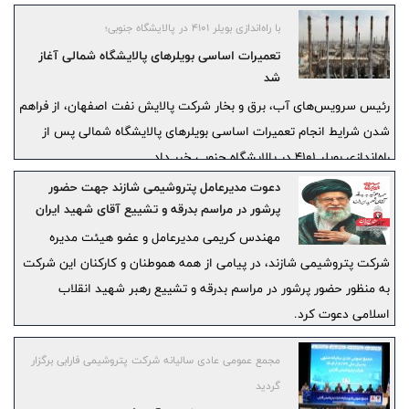
حماسه ملی شد.
با راه‌اندازی بویلر ۴۱۰۱ در پالایشگاه جنوبی؛
تعمیرات اساسی بویلرهای پالایشگاه شمالی آغاز
شد
رئیس سرویس‌های آب، برق و بخار شرکت پالایش نفت اصفهان، از فراهم
شدن شرایط انجام تعمیرات اساسی بویلرهای پالایشگاه شمالی پس از
راه‌اندازی بویلر ۴۱۰۱ در پالایشگاه جنوبی خبر داد.
دعوت مدیرعامل پتروشیمی شازند جهت حضور
پرشور در مراسم بدرقه و تشییع آقای شهید ایران
مهندس کریمی مدیرعامل و عضو هیئت مدیره
شرکت پتروشیمی شازند، در پیامی از همه هموطنان و کارکنان این شرکت
به منظور حضور پرشور در مراسم بدرقه و تشییع رهبر شهید انقلاب
اسلامی دعوت کرد.
مجمع عمومی عادی سالیانه شرکت پتروشیمی فارابی برگزار
گردید