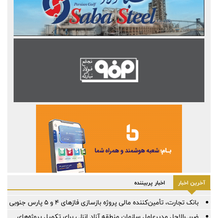
آخرین اخبار
اخبار پربیننده
بانک تجارت، تأمین‌کننده مالی پروژه بازسازی فازهای ۴ و ۵ پارس جنوبی
ضرب‌الاجل مدیرعامل سازمان منطقه آزاد انزلی برای تكمیل پروژه‌های