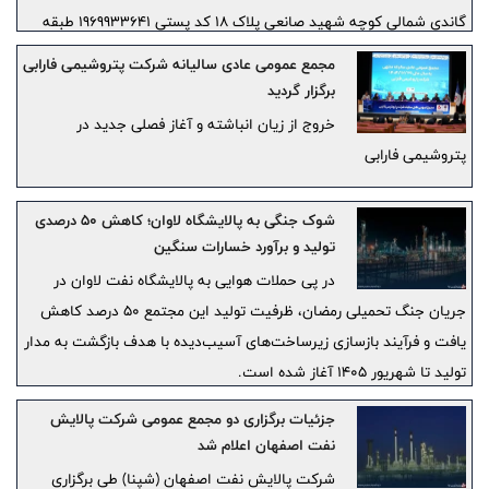
گاندی شمالی کوچه شهید صانعی پلاک 18 کد پستی 1969933641 طبقه
اول دفتر مدیر عامل به صورت پاکت در بسته ارسال فرمایند.
مجمع عمومی عادی سالیانه شرکت پتروشیمی فارابی
برگزار گردید
خروج از زیان انباشته و آغاز فصلی جدید در
پتروشیمی فارابی
شوک جنگی به پالایشگاه لاوان؛ کاهش ۵۰ درصدی
تولید و برآورد خسارات سنگین
در پی حملات هوایی به پالایشگاه نفت لاوان در
جریان جنگ تحمیلی رمضان، ظرفیت تولید این مجتمع ۵۰ درصد کاهش
یافت و فرآیند بازسازی زیرساخت‌های آسیب‌دیده با هدف بازگشت به مدار
تولید تا شهریور ۱۴۰۵ آغاز شده است.
جزئیات برگزاری دو مجمع عمومی شرکت پالایش
نفت اصفهان اعلام شد
شرکت پالایش نفت اصفهان (شپنا) طی برگزاری